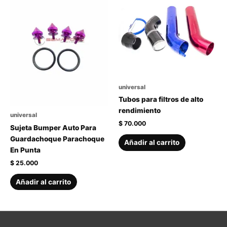
universal
Tubos para filtros de alto
rendimiento
universal
$
70.000
Sujeta Bumper Auto Para
Guardachoque Parachoque
Añadir al carrito
En Punta
$
25.000
Añadir al carrito