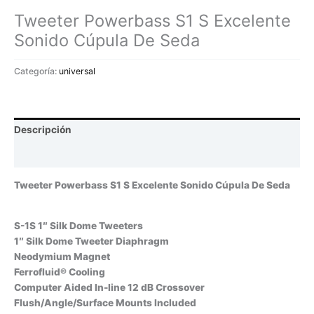
Tweeter Powerbass S1 S Excelente
Sonido Cúpula De Seda
Categoría:
universal
Descripción
Valoraciones (0)
Tweeter Powerbass S1 S Excelente Sonido Cúpula De Seda
S-1S 1″ Silk Dome Tweeters
1″ Silk Dome Tweeter Diaphragm
Neodymium Magnet
Ferrofluid® Cooling
Computer Aided In-line 12 dB Crossover
Flush/Angle/Surface Mounts Included