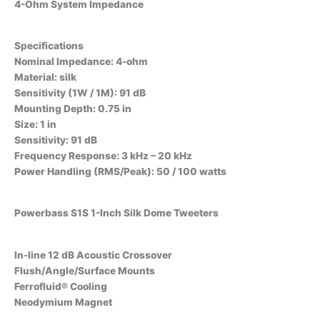
4-Ohm System Impedance
Specifications
Nominal Impedance: 4-ohm
Material: silk
Sensitivity (1W / 1M): 91 dB
Mounting Depth: 0.75 in
Size: 1 in
Sensitivity: 91 dB
Frequency Response: 3 kHz – 20 kHz
Power Handling (RMS/Peak): 50 / 100 watts
Powerbass S1S 1-Inch Silk Dome Tweeters
In-line 12 dB Acoustic Crossover
Flush/Angle/Surface Mounts
Ferrofluid® Cooling
Neodymium Magnet