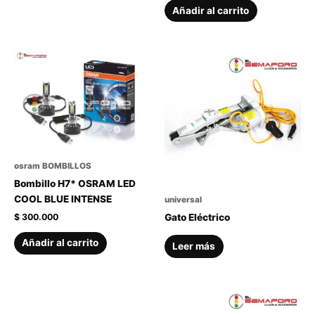
Añadir al carrito
osram BOMBILLOS
Bombillo H7* OSRAM LED
COOL BLUE INTENSE
universal
$
300.000
Gato Eléctrico
Añadir al carrito
Leer más