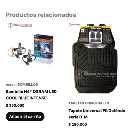
Productos relacionados
osram BOMBILLOS
Bombillo H4* OSRAM LED
COOL BLUE INTENSE
TAPETES UNIVERSALES
$
350.000
Tapete Universal Fit Defénde
Añadir al carrito
serie D-M
$
250.000