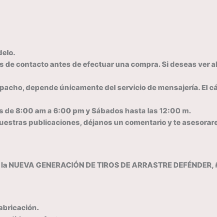
delo.
os de contacto antes de efectuar una compra. Si deseas ver a
spacho, depende únicamente del servicio de mensajería. El c
es de 8:00 am a 6:00 pm y Sábados hasta las 12:00 m.
 nuestras publicaciones, déjanos un comentario y te asesora
n la NUEVA GENERACIÓN DE TIROS DE ARRASTRE DEFÉNDER, #1 
abricación.