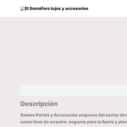
Ir
al
contenido
Descripción
Valoraciones (0)
Descripción
Somos Partes y Accesorios empresa del sector de 
como tiros de arrastre, seguros para la llanta y 