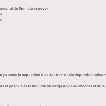
nacional de 6mm de espesor
ón
ad
arga como la capacidad de arrastre no solo dependen unicamen
os el peso de éste incluida su carga no debe exceder el 80% 