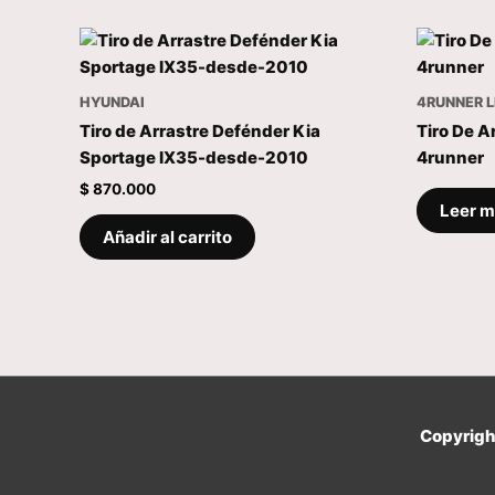
HYUNDAI
4RUNNER L
Tiro de Arrastre Defénder Kia
Tiro De A
Sportage IX35-desde-2010
4runner
$
870.000
Leer 
Añadir al carrito
Copyrig