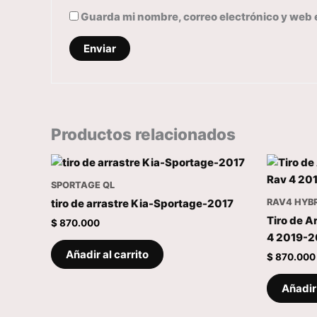
Guarda mi nombre, correo electrónico y web 
Productos relacionados
SPORTAGE QL
RAV4 HYB
tiro de arrastre Kia-Sportage-2017
Tiro de A
$
870.000
4 2019-
Añadir al carrito
$
870.000
Añadir 