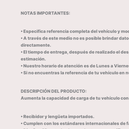
NOTAS IMPORTANTES:
• Especifica referencia completa del vehículo y mo
• A través de este medio no es posible brindar dat
directamente.
• El tiempo de entrega, después de realizado el de
estimación.
• Nuestro horario de atención es de Lunes a Viern
• Si no encuentras la referencia de tu vehículo en
DESCRIPCIÓN DEL PRODUCTO:
Aumenta la capacidad de carga de tu vehículo co
• Recibidor y lengüeta importados.
• Cumplen con los estándares internacionales de f