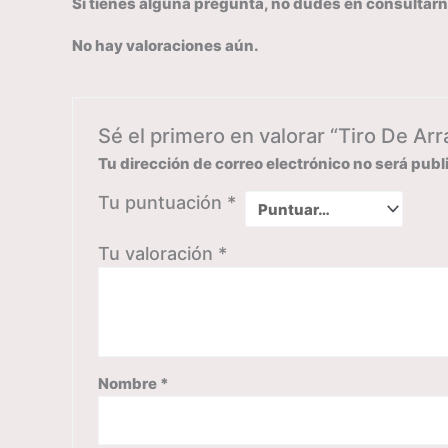
Si tienes alguna pregunta, no dudes en consultarn
No hay valoraciones aún.
Sé el primero en valorar “Tiro De A
Tu dirección de correo electrónico no será publ
Tu puntuación
*
Tu valoración
*
Nombre
*