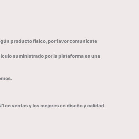
lgún producto físico, por favor comunícate
álculo suministrado por la plataforma es una
remos.
en ventas y los mejores en diseño y calidad.