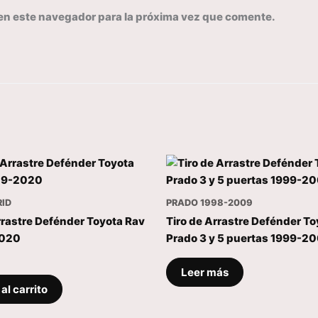
en este navegador para la próxima vez que comente.
RID
PRADO 1998-2009
rrastre Defénder Toyota Rav
Tiro de Arrastre Defénder To
2020
Prado 3 y 5 puertas 1999-2
Leer más
al carrito