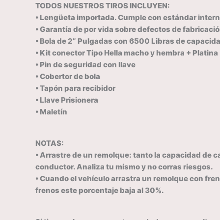
TODOS NUESTROS TIROS INCLUYEN:
• Lengüeta importada. Cumple con estándar inter
• Garantía de por vida sobre defectos de fabricaci
• Bola de 2” Pulgadas con 6500 Libras de capacid
• Kit conector Tipo Hella macho y hembra + Platina
• Pin de seguridad con llave
• Cobertor de bola
• Tapón para recibidor
• Llave Prisionera
• Maletín
NOTAS:
• Arrastre de un remolque: tanto la capacidad de c
conductor. Analiza tu mismo y no corras riesgos.
• Cuando el vehículo arrastra un remolque con fren
frenos este porcentaje baja al 30%.