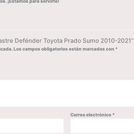
os. ¡Estamos para servirte!
rrastre Defénder Toyota Prado Sumo 2010-2021”
icada.
Los campos obligatorios están marcados con
*
Correo electrónico
*