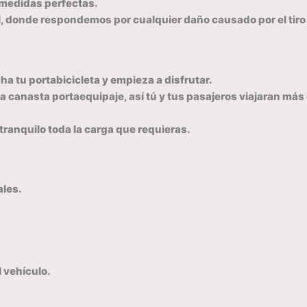
r medidas perfectas.
, donde respondemos por cualquier daño causado por el tiro 
ha tu portabicicleta y empieza a disfrutar.
anasta portaequipaje, así tú y tus pasajeros viajaran más 
r tranquilo toda la carga que requieras.
ales.
.
l vehículo.