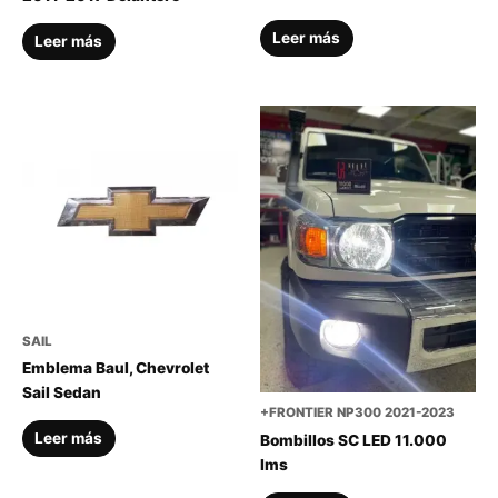
Leer más
Leer más
SAIL
Emblema Baul, Chevrolet
Sail Sedan
+FRONTIER NP300 2021-2023
Leer más
Bombillos SC LED 11.000
lms