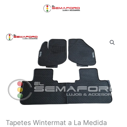
Ir
Menú
al
contenido
principal
Tapetes Wintermat a La Medida