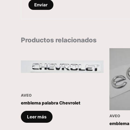
Productos relacionados
AVEO
emblema palabra Chevrolet
AVEO
Leer más
emblema 