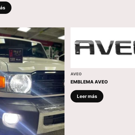
más
AVEO
EMBLEMA AVEO
Leer más