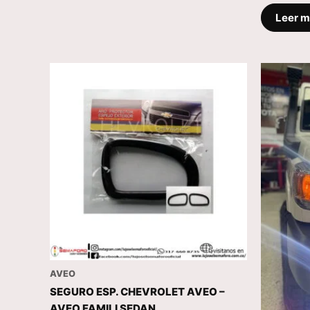
Leer 
AVEO
SEGURO ESP. CHEVROLET AVEO –
AVEO FAMILI SEDAN