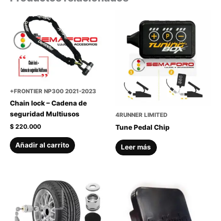
+FRONTIER NP300 2021-2023
Chain lock – Cadena de
seguridad Multiusos
4RUNNER LIMITED
$
220.000
Tune Pedal Chip
Añadir al carrito
Leer más