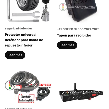
seguridad defender
+FRONTIER NP300 2021-2023
Protector universal
Tapón para recibidor
defénder para llanta de
Leer más
repuesto inferior
Leer más
seguridad defender