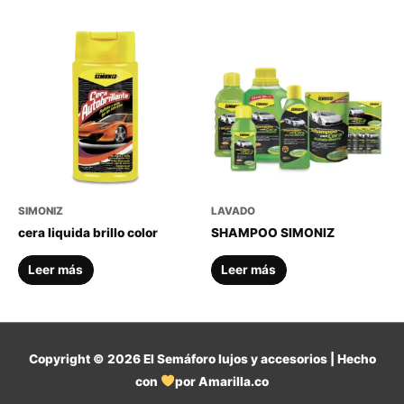
SIMONIZ
LAVADO
cera liquida brillo color
SHAMPOO SIMONIZ
Leer más
Leer más
Copyright © 2026
El Semáforo lujos y accesorios
| Hecho
con
por Amarilla.co