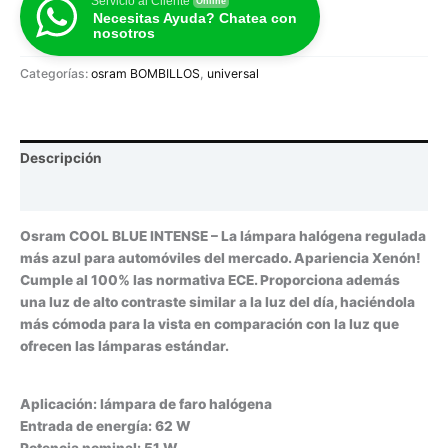
Servicio al Cliente
Online
Necesitas Ayuda? Chatea con
nosotros
Categorías:
osram BOMBILLOS
,
universal
Descripción
Valoraciones (0)
Osram COOL BLUE INTENSE – La lámpara halógena regulada
más azul para automóviles del mercado. Apariencia Xenón!
Cumple al 100% las normativa ECE. Proporciona además
una luz de alto contraste similar a la luz del día, haciéndola
más cómoda para la vista en comparación con la luz que
ofrecen las lámparas estándar.
Aplicación: lámpara de faro halógena
Entrada de energía: 62 W