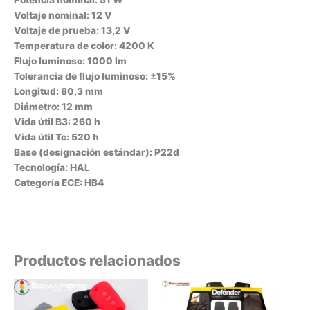
Potencia nominal: 51 W
Voltaje nominal: 12 V
Voltaje de prueba: 13,2 V
Temperatura de color: 4200 K
Flujo luminoso: 1000 lm
Tolerancia de flujo luminoso: ±15%
Longitud: 80,3 mm
Diámetro: 12 mm
Vida útil B3: 260 h
Vida útil Tc: 520 h
Base (designación estándar): P22d
Tecnología: HAL
Categoría ECE: HB4
Productos relacionados