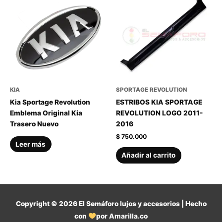
KIA
SPORTAGE REVOLUTION
Kia Sportage Revolution
ESTRIBOS KIA SPORTAGE
Emblema Original Kia
REVOLUTION LOGO 2011-
Trasero Nuevo
2016
$
750.000
Leer más
Añadir al carrito
Copyright © 2026
El Semáforo lujos y accesorios
| Hecho
con
por Amarilla.co