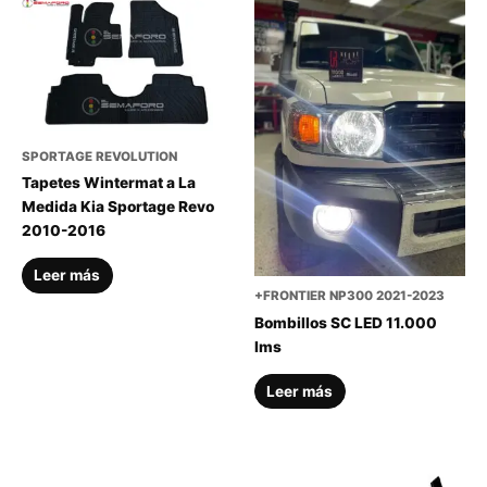
SPORTAGE REVOLUTION
Tapetes Wintermat a La
Medida Kia Sportage Revo
2010-2016
Leer más
+FRONTIER NP300 2021-2023
Bombillos SC LED 11.000
lms
Leer más