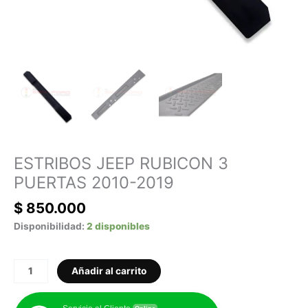
ESTRIBOS JEEP RUBICON 3
PUERTAS 2010-2019
$
850.000
Disponibilidad:
2 disponibles
Añadir al carrito