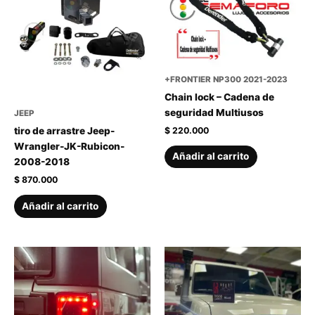
+FRONTIER NP300 2021-2023
Chain lock – Cadena de
seguridad Multiusos
JEEP
$
220.000
tiro de arrastre Jeep-
Wrangler-JK-Rubicon-
Añadir al carrito
2008-2018
$
870.000
Añadir al carrito