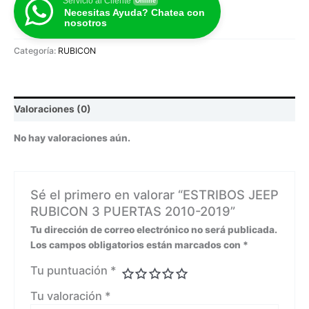
Servicio al Cliente
Online
Necesitas Ayuda? Chatea con
nosotros
Categoría:
RUBICON
Valoraciones (0)
No hay valoraciones aún.
Sé el primero en valorar “ESTRIBOS JEEP
RUBICON 3 PUERTAS 2010-2019”
Tu dirección de correo electrónico no será publicada.
Los campos obligatorios están marcados con
*
Tu puntuación
*
Tu valoración
*