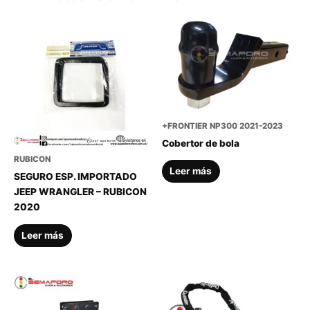
+FRONTIER NP300 2021-2023
Cobertor de bola
RUBICON
Leer más
SEGURO ESP. IMPORTADO
JEEP WRANGLER – RUBICON
2020
Leer más