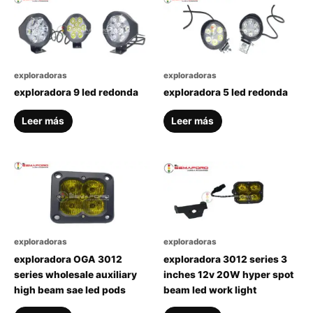
exploradoras
exploradoras
exploradora 9 led redonda
exploradora 5 led redonda
Leer más
Leer más
exploradoras
exploradoras
exploradora OGA 3012
exploradora 3012 series 3
series wholesale auxiliary
inches 12v 20W hyper spot
high beam sae led pods
beam led work light