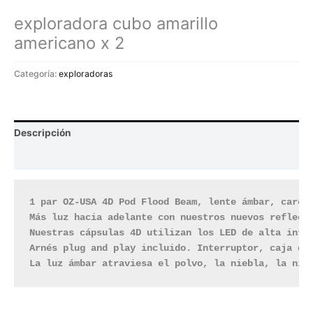
exploradora cubo amarillo
americano x 2
Categoría:
exploradoras
Descripción
Valoraciones (0)
1 par OZ-USA 4D Pod Flood Beam, lente ámbar, carcas
Más luz hacia adelante con nuestros nuevos reflecto
Nuestras cápsulas 4D utilizan los LED de alta inten
Arnés plug and play incluido. Interruptor, caja de 
La luz ámbar atraviesa el polvo, la niebla, la nie