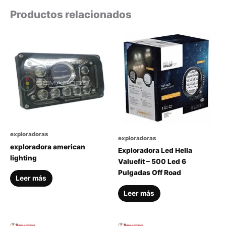
Productos relacionados
exploradoras
exploradoras
exploradora american
Exploradora Led Hella
lighting
Valuefit – 500 Led 6
Pulgadas Off Road
Leer más
Leer más