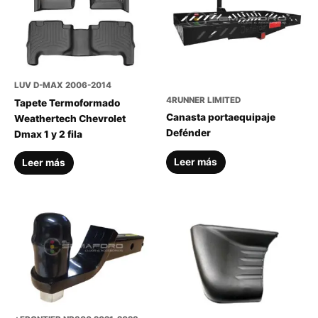
LUV D-MAX 2006-2014
4RUNNER LIMITED
Tapete Termoformado
Canasta portaequipaje
Weathertech Chevrolet
Defénder
Dmax 1 y 2 fila
Leer más
Leer más