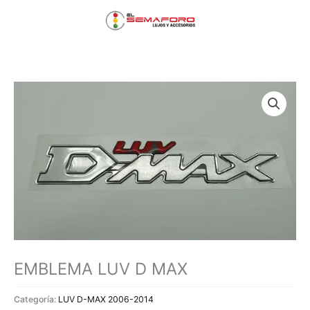
Ir
Menú
al
contenido
principal
EMBLEMA LUV D MAX
Categoría:
LUV D-MAX 2006-2014