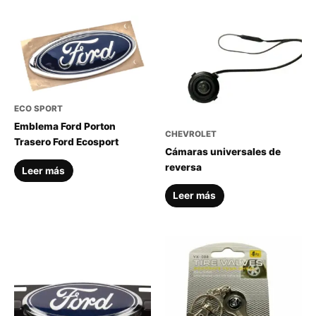
ECO SPORT
Emblema Ford Porton
CHEVROLET
Trasero Ford Ecosport
Cámaras universales de
reversa
Leer más
Leer más