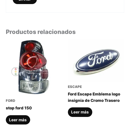
Productos relacionados
ESCAPE
Ford Escape Emblema logo
insignia de Cromo Trasero
FORD
stop ford 150
Leer más
Leer más