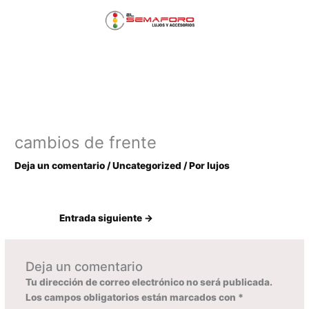
Ir
Menú
al
contenido
principal
cambios de frente
Deja un comentario
/
Uncategorized
/ Por
lujos
Entrada siguiente
→
Deja un comentario
Tu dirección de correo electrónico no será publicada.
Los campos obligatorios están marcados con
*