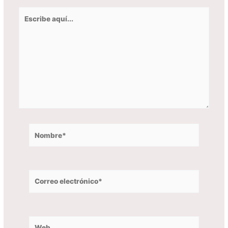
Escribe
aquí...
Nombre*
Correo
electrónico*
Web