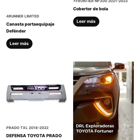
+FRONTIER NP300 2021-2023
Cobertor de bola
4RUNNER LIMITED
Leer más
Canasta portaequipaje
Defénder
Leer más
PRADO TXL 2018-2022
DEFENSA TOYOTA PRADO