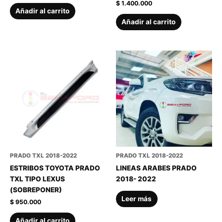
$
1.400.000
Añadir al carrito
Añadir al carrito
PRADO TXL 2018-2022
PRADO TXL 2018-2022
ESTRIBOS TOYOTA PRADO
LINEAS ARABES PRADO
TXL TIPO LEXUS
2018- 2022
(SOBREPONER)
Leer más
$
950.000
Añadir al carrito