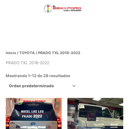
Ir
Menú
al
contenido
principal
Inicio
/
TOYOTA
/ PRADO TXL 2018-2022
PRADO TXL 2018-2022
Mostrando 1–12 de 28 resultados