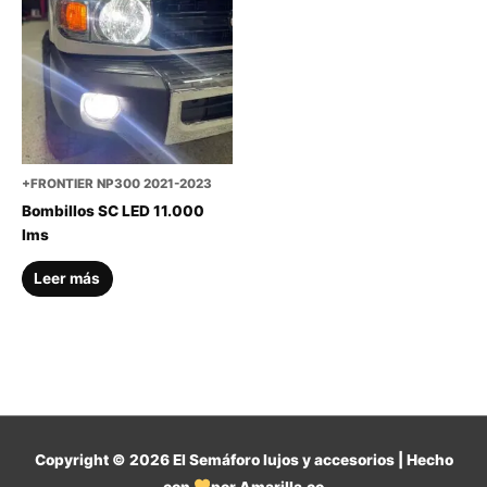
+FRONTIER NP300 2021-2023
Bombillos SC LED 11.000
lms
Leer más
Copyright © 2026
El Semáforo lujos y accesorios
| Hecho
con
por Amarilla.co