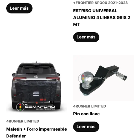
+FRONTIER NP300 2021-2023
Leer más
ESTRIBO UNIVERSAL
ALUMINIO 4 LINEAS GRIS 2
MT
Leer más
4RUNNER LIMITED
Pin con llave
4RUNNER LIMITED
Leer más
Maletín + Forro impermeable
Defénder