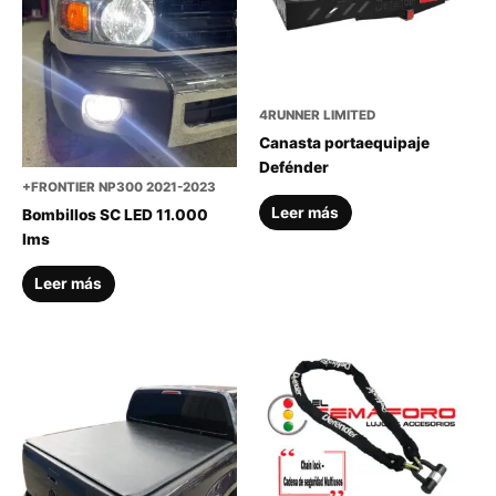
4RUNNER LIMITED
Canasta portaequipaje
Defénder
+FRONTIER NP300 2021-2023
Leer más
Bombillos SC LED 11.000
lms
Leer más