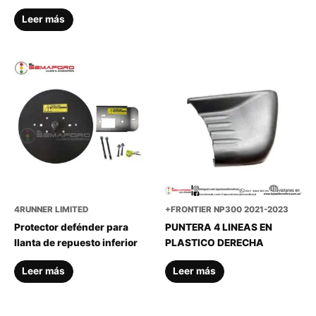
Leer más
4RUNNER LIMITED
+FRONTIER NP300 2021-2023
Protector defénder para
PUNTERA 4 LINEAS EN
llanta de repuesto inferior
PLASTICO DERECHA
Leer más
Leer más