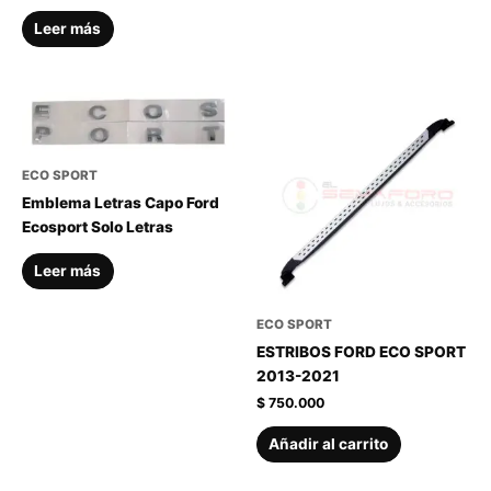
Leer más
ECO SPORT
Emblema Letras Capo Ford
Ecosport Solo Letras
Leer más
ECO SPORT
ESTRIBOS FORD ECO SPORT
2013-2021
$
750.000
Añadir al carrito