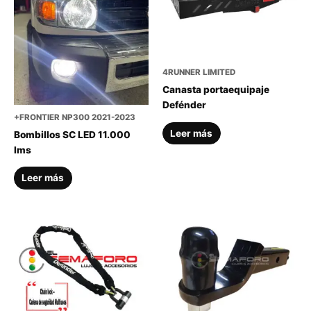
4RUNNER LIMITED
Canasta portaequipaje
Defénder
+FRONTIER NP300 2021-2023
Leer más
Bombillos SC LED 11.000
lms
Leer más