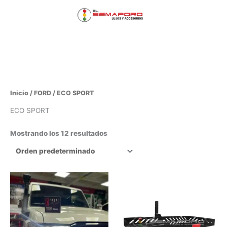
Ir
Menú
al
contenido
principal
Inicio
/
FORD
/ ECO SPORT
ECO SPORT
Mostrando los 12 resultados