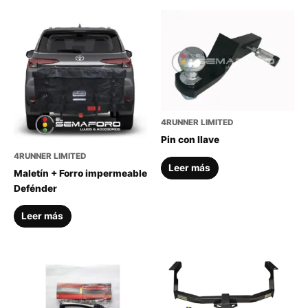
4RUNNER LIMITED
Pin con llave
4RUNNER LIMITED
Leer más
Maletín + Forro impermeable
Defénder
Leer más