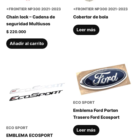
+FRONTIER NP300 2021-2023
+FRONTIER NP300 2021-2023
Chain lock – Cadena de
Cobertor de bola
seguridad Multiusos
Leer más
$
220.000
Añadir al carrito
ECO SPORT
Emblema Ford Porton
Trasero Ford Ecosport
ECO SPORT
Leer más
EMBLEMA ECOSPORT